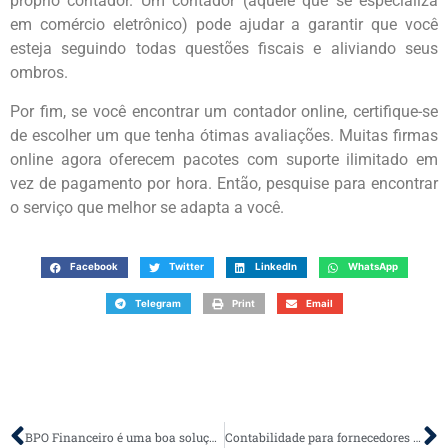
próprio contador. Um contador (aquele que se especializa
em comércio eletrônico) pode ajudar a garantir que você
esteja seguindo todas questões fiscais e aliviando seus
ombros.
Por fim, se você encontrar um contador online, certifique-se
de escolher um que tenha ótimas avaliações. Muitas firmas
online agora oferecem pacotes com suporte ilimitado em
vez de pagamento por hora. Então, pesquise para encontrar
o serviço que melhor se adapta a você.
Facebook
Twitter
LinkedIn
WhatsApp
Telegram
Print
Email
BPO Financeiro é uma boa solução: vantagens e ganhos reais!
Contabilidade para fornecedores de serviços públicos