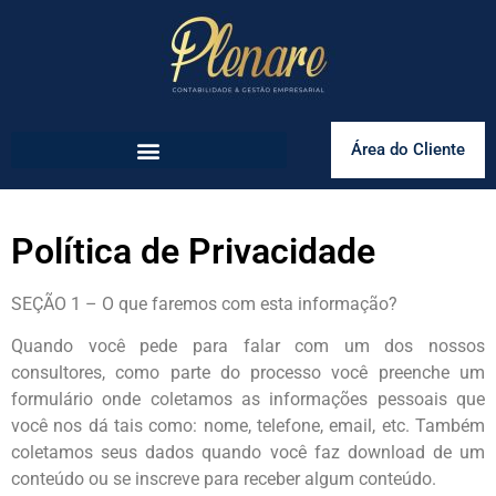
Área do Cliente
Política de Privacidade
SEÇÃO 1 – O que faremos com esta informação?
Quando você pede para falar com um dos nossos
consultores, como parte do processo você preenche um
formulário onde coletamos as informações pessoais que
você nos dá tais como: nome, telefone, email, etc. Também
coletamos seus dados quando você faz download de um
conteúdo ou se inscreve para receber algum conteúdo.