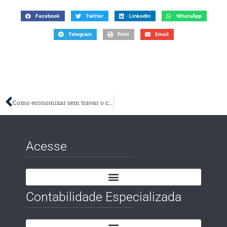
Facebook
Twitter
LinkedIn
WhatsApp
Telegram
Print
Email
Como economizar sem travar o crescimento: controle de custos na prática para empreendedores
Acesse
Contabilidade Especializada