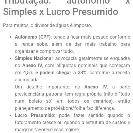
Tributação: autônomo x
Simples x Lucro Presumido
Para muitos, o divisor de águas é imposto.
Autônomo (CPF)
: tende a ficar mais pesado conforme
a renda sobe, além de dar mais trabalho para
organizar e comprovar tudo.
Simples Nacional
: advocacia geralmente se enquadra
no
Anexo IV
, com alíquotas nominais que começam
em
4,5% e podem chegar a 33%
, conforme a receita
acumulada.
Um detalhe importante: no
Anexo IV
, a parte
previdenciária patronal tem regra própria (não é “tudo
num boleto só” em todos os cenários), então
planejamento de pró-labore/folha faz diferença.
Lucro Presumido
: pode fazer sentido quando o
faturamento cresce ou quando a estrutura de custos e
margens favorece esse regime.