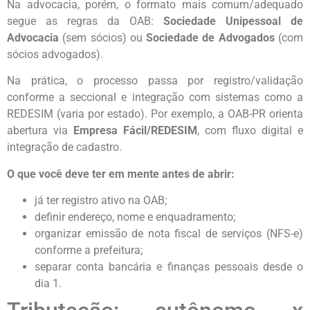
Na advocacia, porém, o formato mais comum/adequado
segue as regras da OAB:
Sociedade Unipessoal de
Advocacia
(sem sócios) ou
Sociedade de Advogados
(com
sócios advogados).
Na prática, o processo passa por registro/validação
conforme a seccional e integração com sistemas como a
REDESIM (varia por estado). Por exemplo, a OAB-PR orienta
abertura via
Empresa Fácil/REDESIM
, com fluxo digital e
integração de cadastro.
O que você deve ter em mente antes de abrir:
já ter registro ativo na OAB;
definir endereço, nome e enquadramento;
organizar emissão de nota fiscal de serviços (NFS-e)
conforme a prefeitura;
separar conta bancária e finanças pessoais desde o
dia 1.