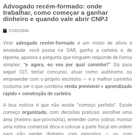
Advogado recém-formado: onde
trabalhar, como começar a ganhar
dinheiro e quando vale abrir CNPJ
27/02/2026
Virar
advogado recém-formado
é um misto de alívio e
ansiedade: você passa na OAB, ganha a carteira e, de
repente, aparece a pergunta que ninguém responde de forma
simples:
“e agora, eu vou por qual caminho?”
Dá para
seguir CLT, tentar concurso, atuar como autônomo ou
empreender com o próprio escritório — e o melhor caminho
costuma ser o que combina
renda previsível + aprendizado
rápido + construção de carteira
.
A boa notícia é que não existe “começo perfeito”. Existe
começo
organizado
, com decisões práticas: escolher uma
área (mesmo que provisória), entender como cobrar, montar
uma rotina comercial ética e colocar a parte fiscal em ordem
para não perder dinheiro com impostos — ou com