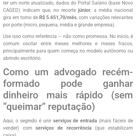
ter um norte atualizado, dados do Portal Salário (base Novo
CAGED) indicam que, no recorte
júnior
, a média nacional
gira em torno de
R$ 5.651,70/mês
, com variações relevantes
por porte (micro, pequena, média e grande empresa).
Use isso como referência — não como promessa. No início, é
comum oscilar entre meses melhores e meses fracos,
principalmente para quem começa no modelo autônomo ou
abrindo escritório.
Como um advogado recém-
formado pode ganhar
dinheiro mais rápido (sem
“queimar” reputação)
Aqui, o segredo é unir
serviços de entrada
(mais fáceis de
vender) com
serviços de recorrência
(que estabilizam
caixa).