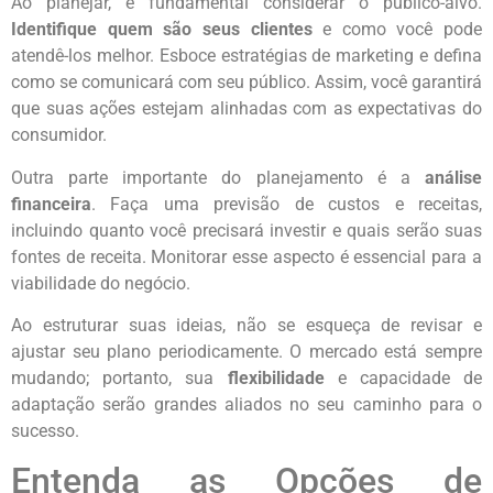
Ao planejar, é fundamental considerar o público-alvo.
Identifique quem são seus clientes
e como você pode
atendê-los melhor. Esboce estratégias de marketing e defina
como se comunicará com seu público. Assim, você garantirá
que suas ações estejam alinhadas com as expectativas do
consumidor.
Outra parte importante do planejamento é a
análise
financeira
. Faça uma previsão de custos e receitas,
incluindo quanto você precisará investir e quais serão suas
fontes de receita. Monitorar esse aspecto é essencial para a
viabilidade do negócio.
Ao estruturar suas ideias, não se esqueça de revisar e
ajustar seu plano periodicamente. O mercado está sempre
mudando; portanto, sua
flexibilidade
e capacidade de
adaptação serão grandes aliados no seu caminho para o
sucesso.
Entenda as Opções de