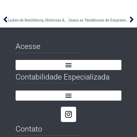
Lições de Resiliência, Histórias de Empreendedores que Superaram Desafios
Quais as Tendências de Empreendedorismo para 2025?
Acesse
Contabilidade Especializada
Contato