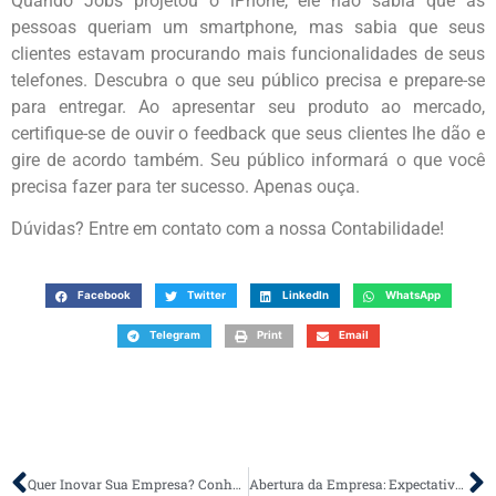
Quando Jobs projetou o iPhone, ele não sabia que as
pessoas queriam um smartphone, mas sabia que seus
clientes estavam procurando mais funcionalidades de seus
telefones. Descubra o que seu público precisa e prepare-se
para entregar. Ao apresentar seu produto ao mercado,
certifique-se de ouvir o feedback que seus clientes lhe dão e
gire de acordo também. Seu público informará o que você
precisa fazer para ter sucesso. Apenas ouça.
Dúvidas? Entre em contato com a nossa Contabilidade!
Facebook
Twitter
LinkedIn
WhatsApp
Telegram
Print
Email
Quer Inovar Sua Empresa? Conheça 5 Passos
Abertura da Empresa: Expectativas e Realidade