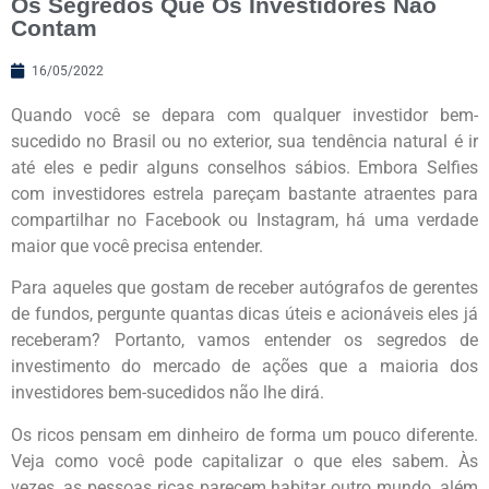
Os Segredos Que Os Investidores Não
Contam
16/05/2022
Quando você se depara com qualquer investidor bem-
sucedido no Brasil ou no exterior, sua tendência natural é ir
até eles e pedir alguns conselhos sábios. Embora Selfies
com investidores estrela pareçam bastante atraentes para
compartilhar no Facebook ou Instagram, há uma verdade
maior que você precisa entender.
Para aqueles que gostam de receber autógrafos de gerentes
de fundos, pergunte quantas dicas úteis e acionáveis eles já
receberam? Portanto, vamos entender os segredos de
investimento do mercado de ações que a maioria dos
investidores bem-sucedidos não lhe dirá.
Os ricos pensam em dinheiro de forma um pouco diferente.
Veja como você pode capitalizar o que eles sabem. Às
vezes, as pessoas ricas parecem habitar outro mundo, além