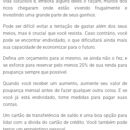
vida luxuosos e, embora alguns deles o façam, muitos dos
ricos chegaram onde estão vivendo frugalmente e
investindo uma grande parte de seus ganhos.
Pode ser difícil evitar a tentação de gastar além dos seus
meios, mas é crucial que você resista. Caso contrário, você
pode se encontrar endividado, o que dificultará ainda mais
sua capacidade de economizar para o futuro.
Defina um orçamento para si mesmo, se ainda não o fez, e
se esforce para reservar pelo menos 20% de sua renda para
poupança sempre que possível.
Quando você receber um aumento, aumente seu valor de
poupança mensal antes de fazer qualquer outra coisa. E se
você já está endividado, tome medidas para pagar suas
contas.
Um cartão de transferência de saldo é uma boa opção para
lidar com a dívida do cartão de crédito. Você também pode
tentar um empréstimo pessoal.