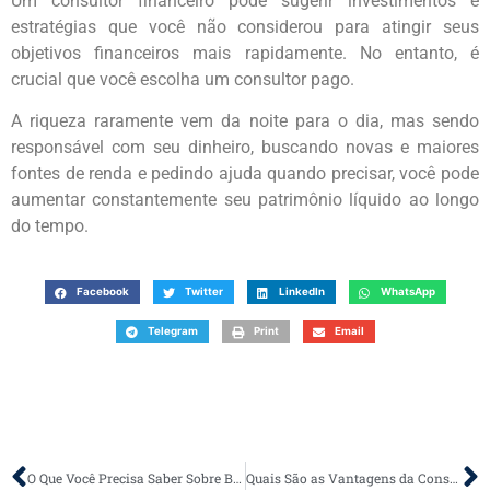
Um consultor financeiro pode sugerir investimentos e
estratégias que você não considerou para atingir seus
objetivos financeiros mais rapidamente. No entanto, é
crucial que você escolha um consultor pago.
A riqueza raramente vem da noite para o dia, mas sendo
responsável com seu dinheiro, buscando novas e maiores
fontes de renda e pedindo ajuda quando precisar, você pode
aumentar constantemente seu patrimônio líquido ao longo
do tempo.
Facebook
Twitter
LinkedIn
WhatsApp
Telegram
Print
Email
O Que Você Precisa Saber Sobre BPO Financeiro?
Quais São as Vantagens da Consultoria Contábil?