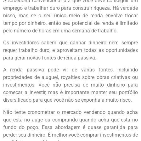
A sabedoria convencional diz que você deve conseguir um
emprego e trabalhar duro para construir riqueza. Há verdade
nisso, mas se o seu único meio de renda envolve trocar
tempo por dinheiro, então seu potencial de renda é limitado
pelo número de horas em uma semana de trabalho.
Os investidores sabem que ganhar dinheiro nem sempre
requer trabalho duro, e aproveitam todas as oportunidades
para gerar novas fontes de renda passiva.
A renda passiva pode vir de várias fontes, incluindo
propriedades de aluguel, royalties sobre obras criativas ou
investimentos. Você não precisa de muito dinheiro para
começar a investir, mas é importante manter seu portfólio
diversificado para que você não se exponha a muito risco.
Não tente cronometrar o mercado vendendo quando acha
que está no auge ou comprando quando acha que está no
fundo do poço. Essa abordagem é quase garantida para
perder seu dinheiro. É melhor você comprar investimentos de