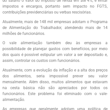
do salário o valor do imposto de renda em até 4%, e evitar
impostos e encargos, portanto sem impacto no FGTS,
contribuições previdenciárias ou verbas rescisórias.
Atualmente, mais de 148 mil empresas adotam o Programa
de Alimentação do Trabalhador, atendendo mais de 14
milhões de funcionários.
O vale alimentação também deu às empresas a
possibilidade de planejar gastos com benefícios, por meio
dos quais é possível estipular um valor a ser depositado e,
assim, controlar os custos com funcionários.
Atualmente, com a evolução da inflação e a alta dos preços
dos alimentos, seria impossível prever seu valor
mensalmente. Além disso, muitos alimentos que estavam
na cesta básica não são apreciados por todos os
funcionários. Este problema foi eliminado com o vale-
alimentação.
As empresas que geralmente adotam uma política de