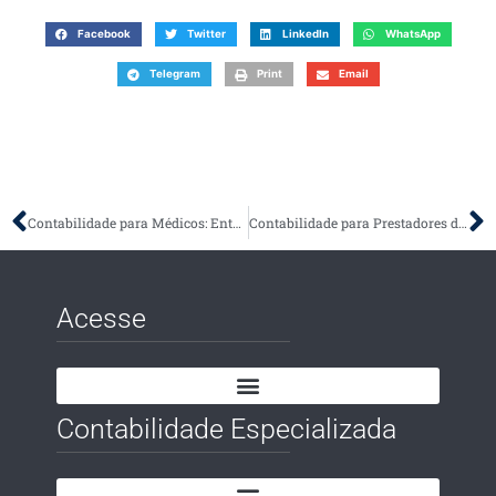
Facebook
Twitter
LinkedIn
WhatsApp
Telegram
Print
Email
Contabilidade para Médicos: Entenda a Importância
Contabilidade para Prestadores de Serviços
Acesse
Contabilidade Especializada