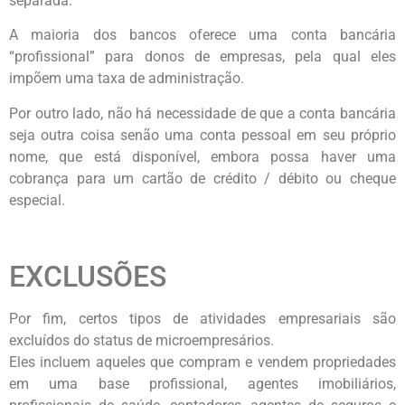
separada.
A maioria dos bancos oferece uma conta bancária
“profissional” para donos de empresas, pela qual eles
impõem uma taxa de administração.
Por outro lado, não há necessidade de que a conta bancária
seja outra coisa senão uma conta pessoal em seu próprio
nome, que está disponível, embora possa haver uma
cobrança para um cartão de crédito / débito ou cheque
especial.
EXCLUSÕES
Por fim, certos tipos de atividades empresariais são
excluídos do status de microempresários.
Eles incluem aqueles que compram e vendem propriedades
em uma base profissional, agentes imobiliários,